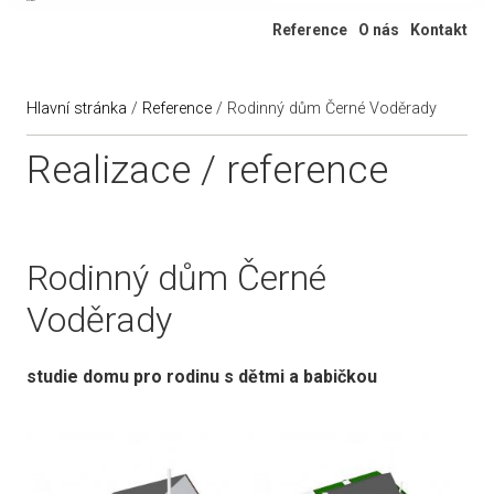
Ateliér 322
Reference
O nás
Kontakt
Hlavní stránka
/
Reference
/
Rodinný dům Černé Voděrady
Realizace / reference
Rodinný dům Černé
Voděrady
studie domu pro rodinu s dětmi a babičkou