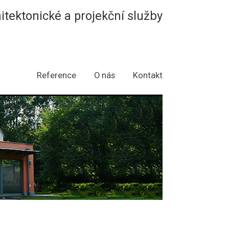
hitektonické a projekční služby
Reference
O nás
Kontakt