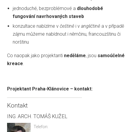
jednoduché, bezproblémové a
dlouhodobé
fungování navrhovaných staveb
konzultace nabízíme v
češtině
i v
angličtině
a v případě
zájmu můžeme nabídnout i němčinu, francouzštinu či
norštinu
Co naopak jako projektanti
neděláme
, jsou
samoúčelné
kreace
.
Projektant Praha-Klánovice – kontakt:
Kontakt
ING. ARCH. TOMÁŠ KUŽEL
Telefon: