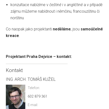
konzultace nabízíme v
češtině
i v
angličtině
a v případě
zájmu můžeme nabídnout i němčinu, francouzštinu či
norštinu
Co naopak jako projektanti
neděláme
, jsou
samoúčelné
kreace
.
Projektant Praha Dejvice – kontakt:
Kontakt
ING. ARCH. TOMÁŠ KUŽEL
Telefon:
602 879 361
E-mail: