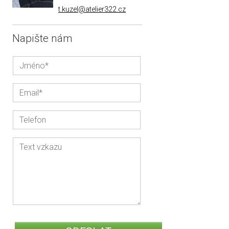
t.kuzel@atelier322.cz
Napište nám