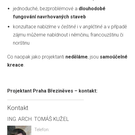
jednoduché, bezproblémové a
dlouhodobé
fungování navrhovaných staveb
konzultace nabízíme v
češtině
i v
angličtině
a v případě
zájmu můžeme nabídnout i němčinu, francouzštinu či
norštinu
Co naopak jako projektanti
neděláme
, jsou
samoúčelné
kreace
.
Projektant Praha Březiněves – kontakt:
Kontakt
ING. ARCH. TOMÁŠ KUŽEL
Telefon: