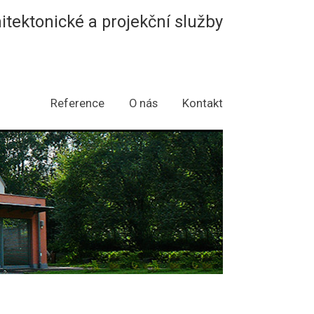
hitektonické a projekční služby
Reference
O nás
Kontakt