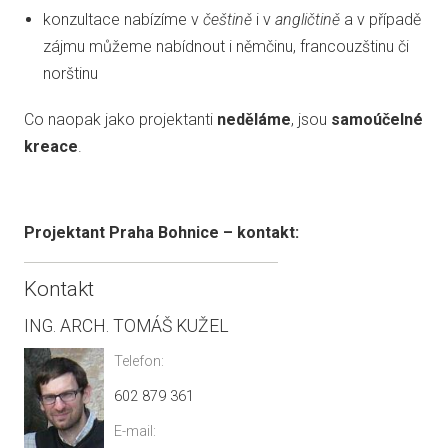
konzultace nabízíme v
češtině
i v
angličtině
a v případě
zájmu můžeme nabídnout i němčinu, francouzštinu či
norštinu
Co naopak jako projektanti
neděláme
, jsou
samoúčelné
kreace
.
Projektant Praha Bohnice – kontakt:
Kontakt
ING. ARCH. TOMÁŠ KUŽEL
Telefon:
602 879 361
E-mail: