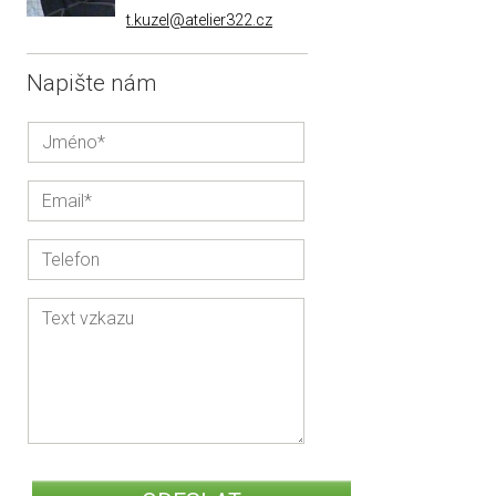
t.kuzel@atelier322.cz
Napište nám