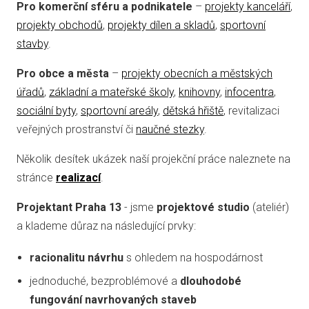
Pro komerční sféru a podnikatele
–
projekty kanceláří
,
projekty obchodů
,
projekty dílen a skladů
,
sportovní
stavby
.
Pro obce a města
–
projekty obecních a městských
úřadů
,
základní a mateřské školy
,
knihovny
,
infocentra
,
sociální byty
,
sportovní areály
,
dětská hřiště
, revitalizaci
veřejných prostranství či
naučné stezky
.
Několik desítek ukázek naší projekční práce naleznete na
stránce
realizací
.
Projektant Praha 13
- jsme
projektové studio
(ateliér)
a klademe důraz na následující prvky:
racionalitu návrhu
s ohledem na hospodárnost
jednoduché, bezproblémové a
dlouhodobé
fungování navrhovaných staveb