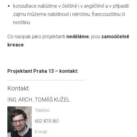
konzultace nabízíme v
češtině
i v
angličtině
a v případě
zájmu můžeme nabídnout i němčinu, francouzštinu či
norštinu
Co naopak jako projektanti
neděláme
, jsou
samoúčelné
kreace
.
Projektant Praha 13 – kontakt:
Kontakt
ING. ARCH. TOMÁŠ KUŽEL
Telefon:
602 879 361
E-mail: