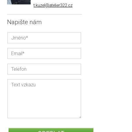
t.kuzel@atelier322.cz
Napište nám