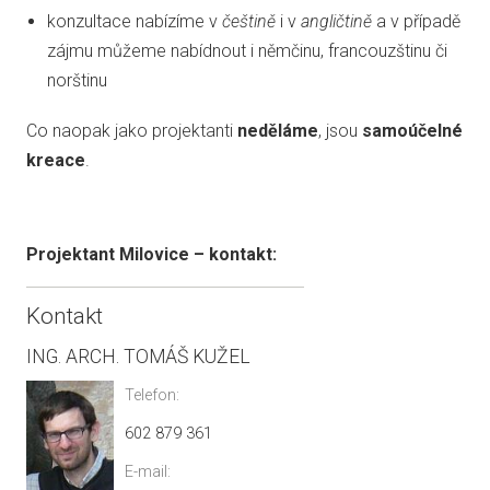
konzultace nabízíme v
češtině
i v
angličtině
a v případě
zájmu můžeme nabídnout i němčinu, francouzštinu či
norštinu
Co naopak jako projektanti
neděláme
, jsou
samoúčelné
kreace
.
Projektant Milovice – kontakt:
Kontakt
ING. ARCH. TOMÁŠ KUŽEL
Telefon:
602 879 361
E-mail: