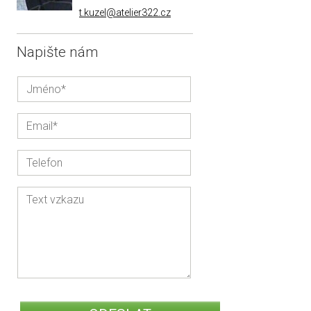
t.kuzel@atelier322.cz
Napište nám