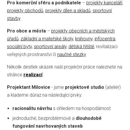
Pro komerční sféru a podnikatele
–
projekty kanceláří
,
projekty obchodů
,
projekty dílen a skladů
,
sportovní
stavby
.
Pro obce a města
–
projekty obecních a městských
úřadů
,
základní a mateřské školy
,
knihovny
,
infocentra
,
sociální byty
,
sportovní areály
,
dětská hřiště
, revitalizaci
veřejných prostranství či
naučné stezky
.
Několik desítek ukázek naší projekční práce naleznete na
stránce
realizací
.
Projektant Milovice
- jsme
projektové studio
(ateliér)
a klademe důraz na následující prvky:
racionalitu návrhu
s ohledem na hospodárnost
jednoduché, bezproblémové a
dlouhodobé
fungování navrhovaných staveb