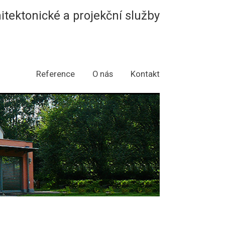
hitektonické a projekční služby
Reference
O nás
Kontakt