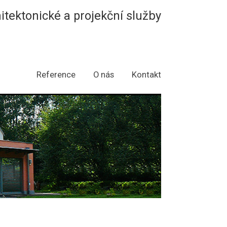
hitektonické a projekční služby
Reference
O nás
Kontakt