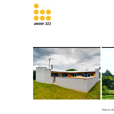
Ateliér 322
Hlavní s