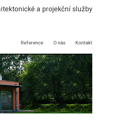
hitektonické a projekční služby
Reference
O nás
Kontakt