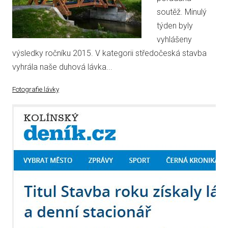
soutěž. Minulý
týden byly
vyhlášeny
výsledky ročníku 2015. V kategorii středočeská stavba
vyhrála naše duhová lávka...
Fotografie lávky