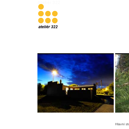
Ateliér 322
Hlavní s