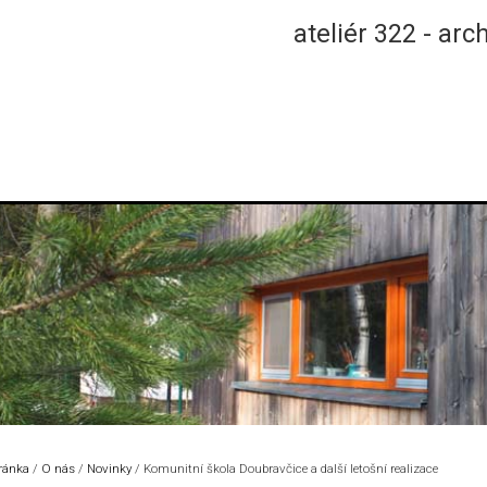
ateliér 322 - arc
tránka
/
O nás
/
Novinky
/
Komunitní škola Doubravčice a další letošní realizace