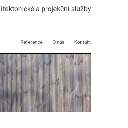
hitektonické a projekční služby
Reference
O nás
Kontakt