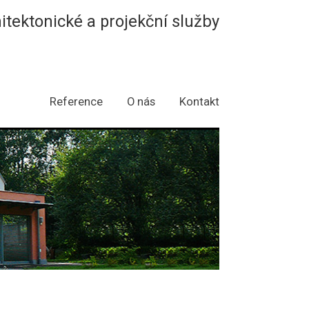
hitektonické a projekční služby
Reference
O nás
Kontakt