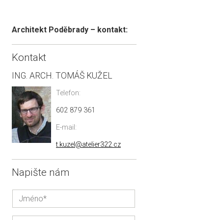
Architekt Poděbrady – kontakt:
Kontakt
ING. ARCH. TOMÁŠ KUŽEL
Telefon:
602 879 361
E-mail:
t.kuzel@atelier322.cz
Napište nám