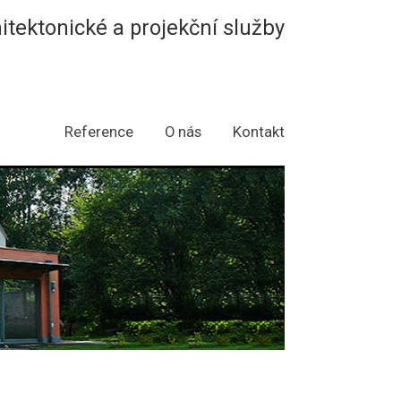
hitektonické a projekční služby
Reference
O nás
Kontakt