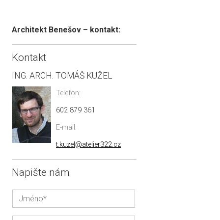
Architekt Benešov – kontakt:
Kontakt
ING. ARCH. TOMÁŠ KUŽEL
Telefon:
602 879 361
E-mail:
t.kuzel@atelier322.cz
Napište nám