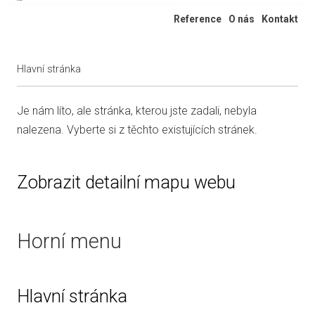
Ateliér 322
Reference
O nás
Kontakt
Hlavní stránka
Je nám líto, ale stránka, kterou jste zadali, nebyla
nalezena. Vyberte si z těchto existujících stránek.
Zobrazit detailní mapu webu
Horní menu
Hlavní stránka